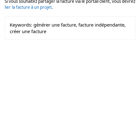
Si vous souhaitez partager la facture via le portail client, vous devrez
lier la facture à un projet
.
Keywords:
générer une facture, facture indépendante,
créer une facture