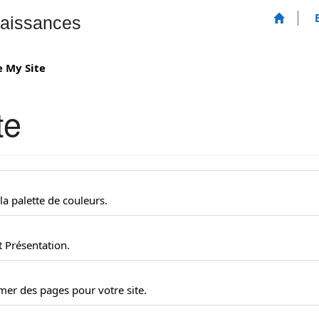
aissances
 My Site
te
a palette de couleurs.
t Présentation.
er des pages pour votre site.